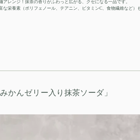
麺アレンジ！抹茶の香りがふわっと広がる、クセになる一品です。
富な栄養素（ポリフェノール、テアニン、ビタミンC、食物繊維など）
「みかんゼリー入り抹茶ソーダ」