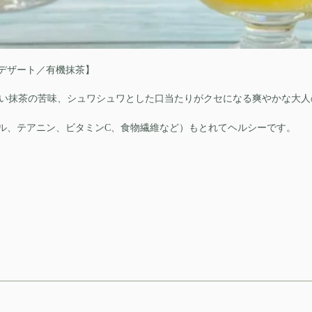
デザート／有機抹茶】
どよい抹茶の苦味、シュワシュワとした口当たりがクセになる爽やかな大
ル、テアニン、ビタミンC、食物繊維など）もとれてヘルシーです。