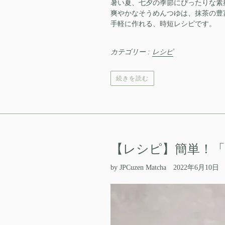
暑い夏、七夕の季節にぴったりな素
爽やかなそうめんつゆは、
抹茶の豊
手軽に作れる、時短レシピです。
カテゴリー :
レシピ
続きを読む
【レシピ】簡単！
by JPCuzen Matcha
2022年6月10日