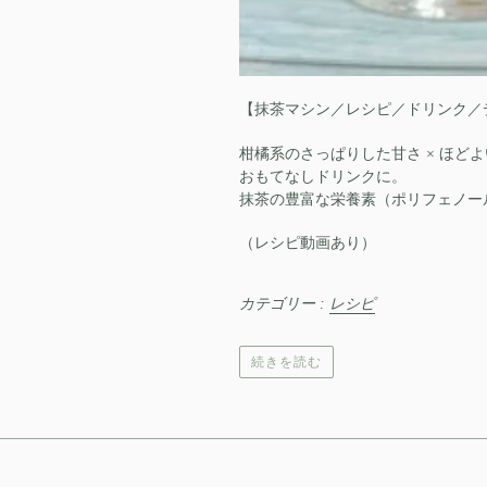
【抹茶マシン／レシピ／ドリンク／
柑橘系のさっぱりした甘さ × ほ
おもてなしドリンクに。
抹茶の豊富な栄養素（ポリフェノー
（レシピ動画あり）
カテゴリー :
レシピ
続きを読む