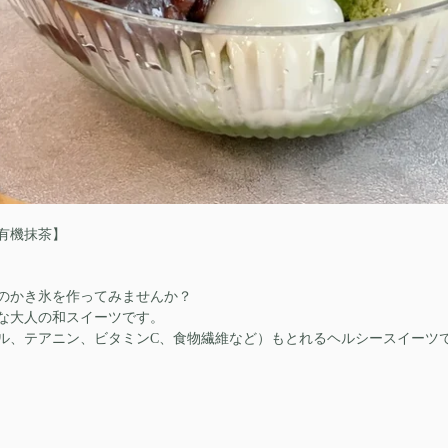
有機抹茶】
のかき氷を作ってみませんか？
めな大人の和スイーツです。
ル、テアニン、ビタミンC、食物繊維など）もとれるヘルシースイーツ