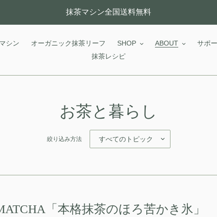
抹茶マシン全国送料無料
マシン
オーガニック抹茶リーフ
SHOP
ABOUT
サポ
抹茶レシピ
お茶と暮らし
絞り込み方法
 MATCHA「本格抹茶のほろ苦かき氷」