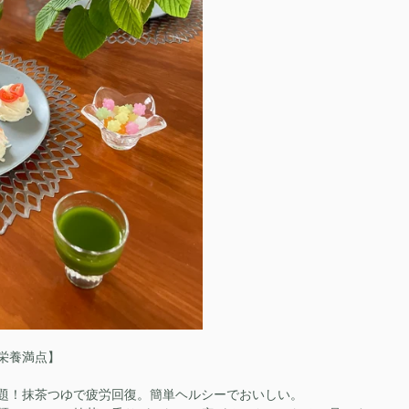
栄養満点】
題！抹茶つゆで疲労回復。簡単ヘルシーでおいしい。