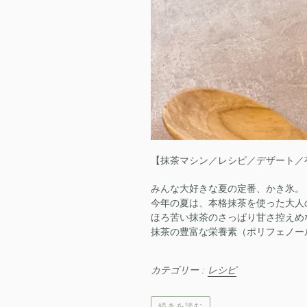
【抹茶マシン／レシピ／デザート／
みんな大好きな夏の定番、かき氷。
今年の夏は、本格抹茶を使った大人
ほろ苦い抹茶の⁡さっぱり甘さ控え
抹茶の豊富な栄養素（ポリフェノー
カテゴリー :
レシピ
続きを読む